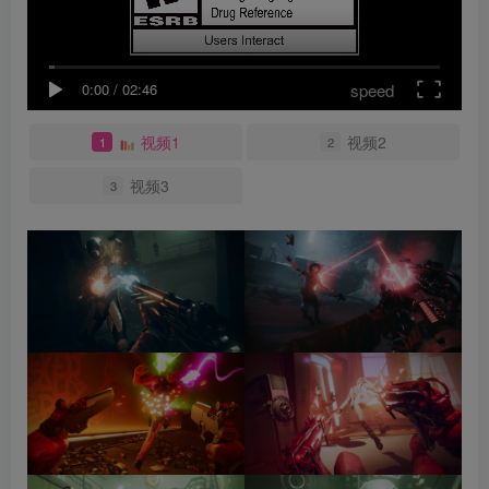
speed
0:00
/
02:46
视频1
视频2
1
2
视频3
3