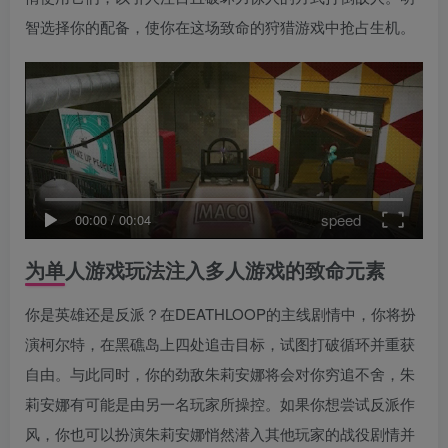
智选择你的配备，使你在这场致命的狩猎游戏中抢占生机。
speed
00:00
/
00:04
为单人游戏玩法注入多人游戏的致命元素
你是英雄还是反派？在DEATHLOOP的主线剧情中，你将扮
演柯尔特，在黑礁岛上四处追击目标，试图打破循环并重获
自由。与此同时，你的劲敌朱莉安娜将会对你穷追不舍，朱
莉安娜有可能是由另一名玩家所操控。如果你想尝试反派作
风，你也可以扮演朱莉安娜悄然潜入其他玩家的战役剧情并