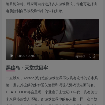
追杀柯尔特。玩家可自行选择多人游戏模式，你也可选择由
电脑控制自己战役剧情中的朱莉安娜。
speed
00:00
/
00:02
黑礁岛：天堂或囚牢……
一直以来，Arkane所打造的游戏世界不仅具有宏伟的艺术风
格，且以其提供的多种通关途径和涌现式游戏玩法而闻名。
DEATHLOOP将会呈现一个受启于上世纪60年代，具有复古
未来风格的惊人环境。如游戏世界中的各人物一样，这个故