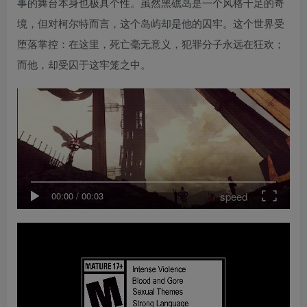
事的舞台本身也极具个性。虽然黑礁岛是一个风格十足的奇
境，但对柯尔特而言，这个岛屿却是他的囚牢。这个世界受
堕落掌控：在这里，死亡毫无意义，犯罪分子永远在狂欢；
而他，却受囚于这牢笼之中。
speed
00:00
/
00:03