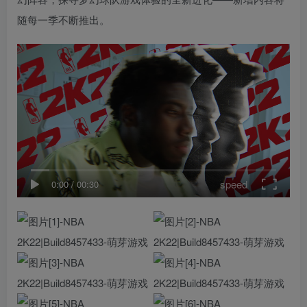
随每一季不断推出。
speed
0:00
/
00:30