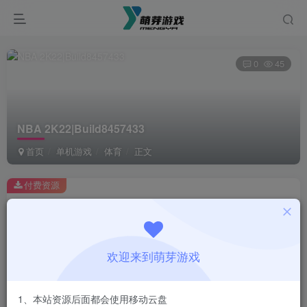
0
45
NBA 2K22|Build8457433
首页
单机游戏
体育
正文
付费资源
NBA 2K22|Build8457433
此内容为付费资源，请付费后查看
1
欢迎来到萌芽游戏
￥
免费
会员
1、本站资源后面都会使用移动云盘