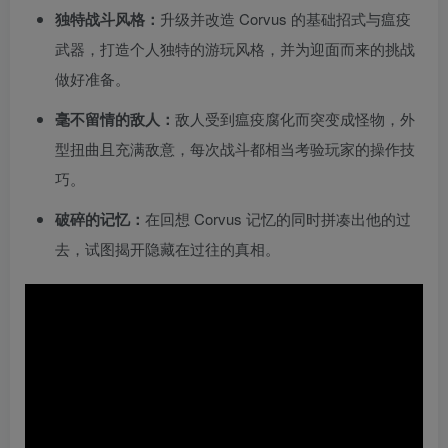
独特战斗风格：
升级并改造 Corvus 的基础招式与瘟疫
武器，打造个人独特的游玩风格，并为迎面而来的挑战
做好准备。
毫不留情的敌人：
敌人受到瘟疫腐化而突变成怪物，外
型扭曲且充满敌意，每次战斗都相当考验玩家的操作技
巧。
破碎的记忆：
在回想 Corvus 记忆的同时拼凑出他的过
去，试图揭开隐藏在过往的真相。