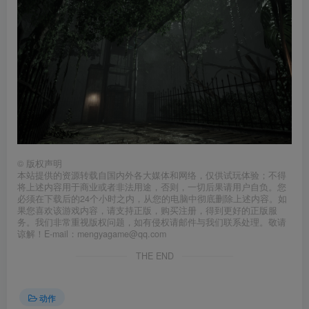
©
版权声明
本站提供的资源转载自国内外各大媒体和网络，仅供试玩体验；不得
将上述内容用于商业或者非法用途，否则，一切后果请用户自负。您
必须在下载后的24个小时之内，从您的电脑中彻底删除上述内容。如
果您喜欢该游戏内容，请支持正版，购买注册，得到更好的正版服
务。我们非常重视版权问题，如有侵权请邮件与我们联系处理。敬请
谅解！E-mail：mengyagame@qq.com
THE END
动作