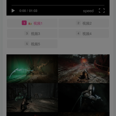
speed
0:00
/
01:03
视频1
视频2
1
2
视频3
视频4
3
4
视频5
5