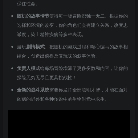
保住性命。
随机的故事情节
使得每一场冒险都独一无二。根据你的
选择和环境的改变，你的角色们会有建立关系，改变忠
诚度，染上精神疾病等多种表现。
游玩
剧情模式
。把随机的游戏过程和精心编写的故事相
结合，创造出值得反复玩味的叙事体验。
负责人模式
给每场冒险增添了更多变数和内容，让你的
探险无穷无尽且更具挑战性！
全新的战斗系统
需要你发挥全部聪明才智，才能在面对
凶猛的野兽和各种传说中的生物时危中求生。