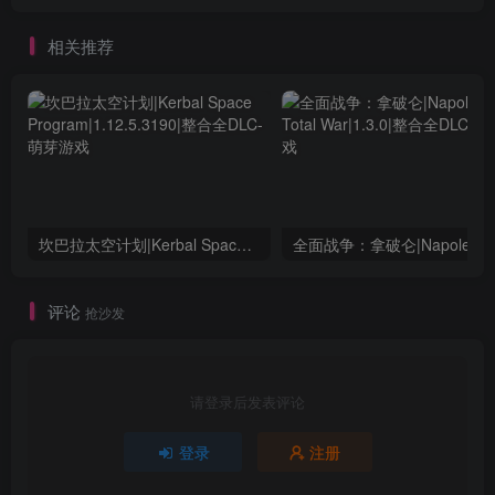
相关推荐
坎巴拉太空计划|Kerbal Space Program|1.12.5.3190|整合全DLC
全面战争：
评论
抢沙发
请登录后发表评论
登录
注册