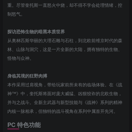
重。尽管奎托斯一直怒火中烧，却不得不学会处理情绪，控
制怒气。
探访恐怖生物的暗黑本质世界
从奥林匹斯华丽的大理石雕与石柱，到北欧前维京时代的森
林、山脉与洞穴，这是一片全新的大陆，拥有独特的生物、
怪物与众神。
身临其境的狂野肉搏
本作采用过肩视角，带给玩家前所未有的临场体验。在《战
神™》中，奎托斯将面对庞大威猛、凶狠狡诈的北欧生物，
并与之战斗。全新主武器与新型技能与《战神》系列的精神
内核一脉相承，但独特的战斗视角在系列中属首开先河。
PC 特色功能