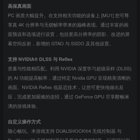
高保真画面
PC 画质大幅提升。在支持相关功能的设备上 [MU1] 您可尊
享真 4K 分辨率与无锁帧率带来的巅峰表现。通过丰富的画
面预设和选项进行设置，包括更高分辨率的阴影、改进的屏
幕空间反射，新增的 GTAO 与 SSDO 及其他设置。
支持 NVIDIA® DLSS 与 Reflex
质量与性能相匹配。利用 NVIDIA 深度学习超级采样 (DLSS)
的 AI 功能提高帧率，通过特定 Nvidia GPU 呈现精美清晰的
画面。NVIDIA Reflex 低延迟技术，让您可更快地做出反
应，完成更加困难的连招，通过 GeForce GPU 尽享酣畅淋
漓的游戏体验。
自定义操作方式
随心畅玩。本游戏支持 DUALSHOCK®4 无线控制器 与