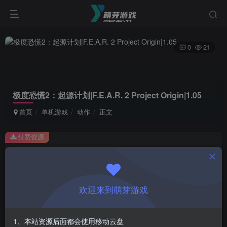
0
21
极度恐慌2：起源计划|F.E.A.R. 2 Project Origin|1.05
首页
单机游戏
动作
正文
付费资源
极度恐慌2：起源计划|F.E.A.R. 2 Project Origin|1.05
此内容为付费资源，请付费后查看
1
欢迎来到萌芽游戏
￥
免费
会员
1、本站资源后面都会使用移动云盘