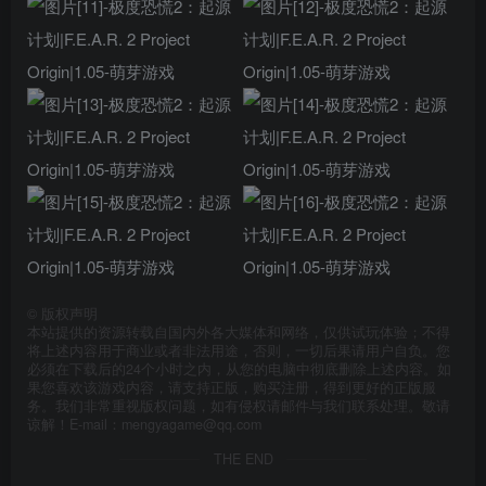
©
版权声明
本站提供的资源转载自国内外各大媒体和网络，仅供试玩体验；不得
将上述内容用于商业或者非法用途，否则，一切后果请用户自负。您
必须在下载后的24个小时之内，从您的电脑中彻底删除上述内容。如
果您喜欢该游戏内容，请支持正版，购买注册，得到更好的正版服
务。我们非常重视版权问题，如有侵权请邮件与我们联系处理。敬请
谅解！E-mail：mengyagame@qq.com
THE END