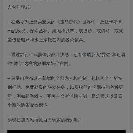
人合作模式。
– 在迄今为止最为宏大的《孤岛惊魂》世界中，反抗卡斯蒂
约的政权，探索丛林、海滩和城市，或徒步、或骑马，或乘
坐包括船只和水上摩托在内的各类载具。
– 通过数百种武器体验战斗快感，还有像腊肠犬“乔佐”和短吻
鳄“帅宝”这样的好朋友陪伴在侧。
– 享受自发布以来新增的全部内容和机制，包括四个全新特
别行动、免费劲爆的联动任务，以及粉丝迫切期待的各种更
新，例如新游戏 +、完美主义者辅助功能、极难模式以及四
个新的装备配置槽位。
趁现在加入雅拉数百万玩家的行列吧！