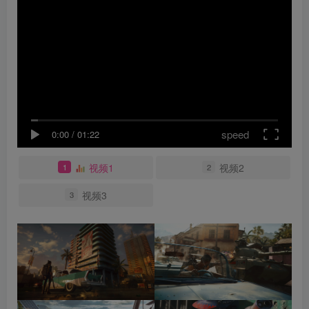
speed
0:00
/
01:22
视频1
视频2
1
2
视频3
3