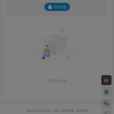
QQ登录
暂无评论内容
Copyright © 2025 - 2026 ·
萌芽游戏
·
侵权处理