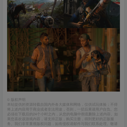
©
版权声明
本站提供的资源转载自国内外各大媒体和网络，仅供试玩体验；不得
将上述内容用于商业或者非法用途，否则，一切后果请用户自负。您
必须在下载后的24个小时之内，从您的电脑中彻底删除上述内容。如
果您喜欢该游戏内容，请支持正版，购买注册，得到更好的正版服
务。我们非常重视版权问题，如有侵权请邮件与我们联系处理。敬请