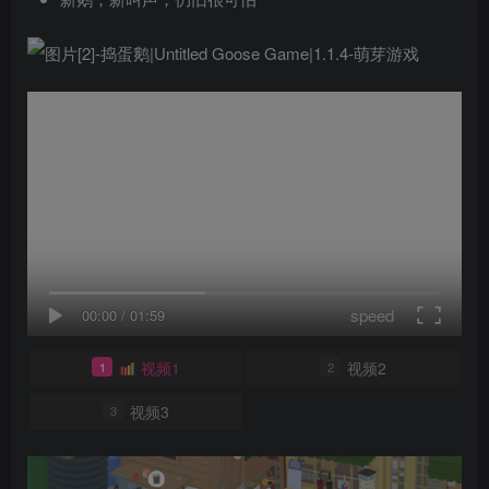
speed
00:00
/
01:59
视频1
视频2
1
2
视频3
3