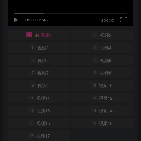
speed
00:00
/
01:46
视频1
视频2
1
2
视频3
视频4
3
4
视频5
视频6
5
6
视频7
视频8
7
8
视频9
视频10
9
10
视频11
视频12
11
12
视频13
视频14
13
14
视频15
视频16
15
16
视频17
17