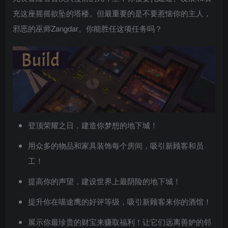
充这座摇摇欲坠的塔楼。但最重要的是不要惹恼你的主人，
邪恶的巫师Zangdar。你能胜任这项任务吗？
登顶荣耀之日，建造你梦想的地下城！
用众多的物品和家具装饰每个房间，吸引新顾客和员
工！
提高你的声望，建设世界上最阴险的地下城！
提升你在喵途鹰的好评等级，吸引新顾客来你的酒馆！
展示你最珍贵的财宝来赚取福利！让它们远离善妒的邻