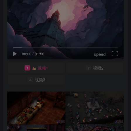
speed
00:00
/
01:50
视频1
视频2
1
2
视频3
3