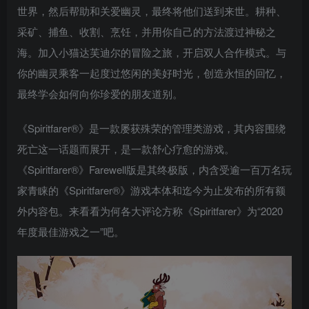
世界，然后帮助和关爱幽灵，最终将他们送到来世。耕种、
采矿、捕鱼、收割、烹饪，并用你自己的方法渡过神秘之
海。加入小猫达芙迪尔的冒险之旅，开启双人合作模式。与
你的幽灵乘客一起度过悠闲的美好时光，创造永恒的回忆，
最终学会如何向你珍爱的朋友道别。
《Spiritfarer®》是一款屡获殊荣的管理类游戏，其内容围绕
死亡这一话题而展开，是一款舒心疗愈的游戏。
《Spiritfarer®》Farewell版是其终极版，内含受逾一百万名玩
家青睐的《Spiritfarer®》游戏本体和迄今为止发布的所有额
外内容包。来看看为何各大评论方称《Spiritfarer》为“2020
年度最佳游戏之一”吧。