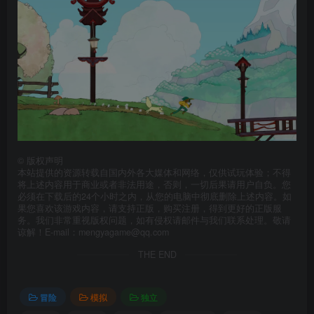
©
版权声明
本站提供的资源转载自国内外各大媒体和网络，仅供试玩体验；不得
将上述内容用于商业或者非法用途，否则，一切后果请用户自负。您
必须在下载后的24个小时之内，从您的电脑中彻底删除上述内容。如
果您喜欢该游戏内容，请支持正版，购买注册，得到更好的正版服
务。我们非常重视版权问题，如有侵权请邮件与我们联系处理。敬请
谅解！E-mail：mengyagame@qq.com
THE END
冒险
模拟
独立