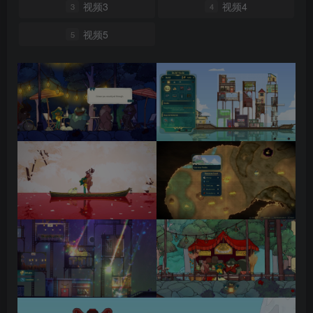
视频3
视频4
3
4
视频5
5