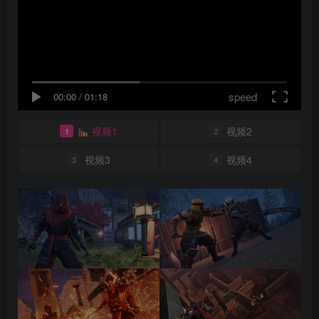
speed
00:00
/
01:18
视频1
视频2
1
2
视频3
视频4
3
4