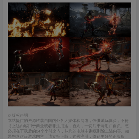
©
版权声明
本站提供的资源转载自国内外各大媒体和网络，仅供试玩体验；不得
将上述内容用于商业或者非法用途，否则，一切后果请用户自负。您
必须在下载后的24个小时之内，从您的电脑中彻底删除上述内容。如
果您喜欢该游戏内容，请支持正版，购买注册，得到更好的正版服