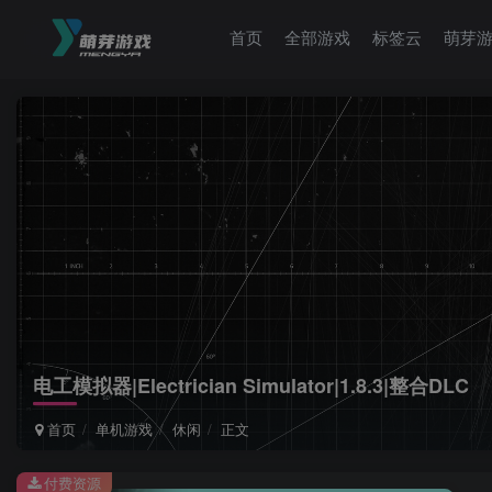
首页
全部游戏
标签云
萌芽
电工模拟器|Electrician Simulator|1.8.3|整合DLC
首页
单机游戏
休闲
正文
付费资源