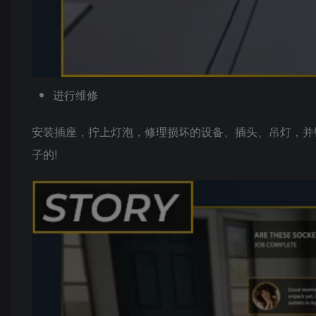
进行维修
安装插座，拧上灯泡，修理损坏的设备、插头、吊灯，并
子的!