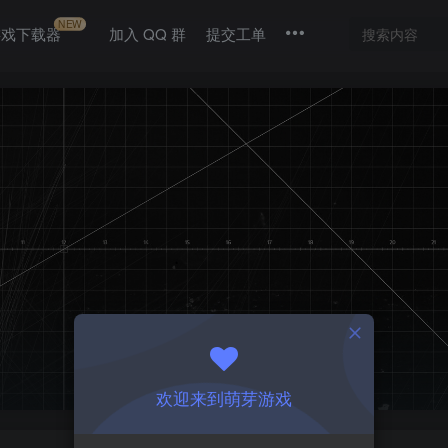
NEW
游戏下载器
加入 QQ 群
提交工单
欢迎来到萌芽游戏