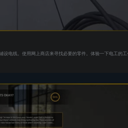
铺设电线。使用网上商店来寻找必要的零件。体验一下电工的工