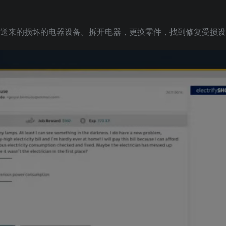
客户送来的损坏的电器设备。拆开电器，更换零件，找到修复受损