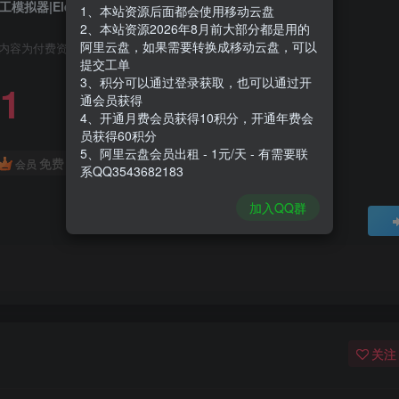
工模拟器|Electrician Simulator|1.8.3|整合DLC
1、本站资源后面都会使用移动云盘
2、本站资源2026年8月前大部分都是用的
阿里云盘，如果需要转换成移动云盘，可以
内容为付费资源，请付费后查看
提交工单
3、积分可以通过登录获取，也可以通过开
1
通会员获得
4、开通月费会员获得10积分，开通年费会
员获得60积分
5、阿里云盘会员出租 - 1元/天 - 有需要联
免费
会员
系QQ3543682183
加入QQ群
关注