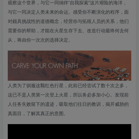
观察这个世界，与它一同徜徉“自我探索”这片艰险的海洋，
与它一同决定人类未来的命运。感受你不断演化的程序，面
对颇具挑战性的道德概念，经营你与拓殖人员的关系，他们
需要你的帮助，才能在火星生存下去。改造行动最终何去何
从，将由你一次次的选择决定。
人类为了驯服这颗红色行星，此前已经尝试了数十次之多，
这已不是人类第一次登上火星，所以务必多加小心。发现前
人任务失败留下的遗迹，吸取他们往日的教训，揭开威胁的
真面目，了解其真正的意图。