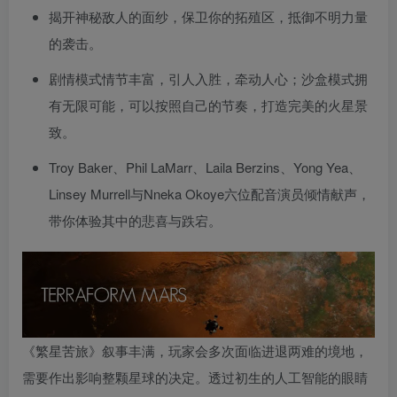
揭开神秘敌人的面纱，保卫你的拓殖区，抵御不明力量
的袭击。
剧情模式情节丰富，引人入胜，牵动人心；沙盒模式拥
有无限可能，可以按照自己的节奏，打造完美的火星景
致。
Troy Baker、Phil LaMarr、Laila Berzins、Yong Yea、
Linsey Murrell与Nneka Okoye六位配音演员倾情献声，
带你体验其中的悲喜与跌宕。
《繁星苦旅》叙事丰满，玩家会多次面临进退两难的境地，
需要作出影响整颗星球的决定。透过初生的人工智能的眼睛