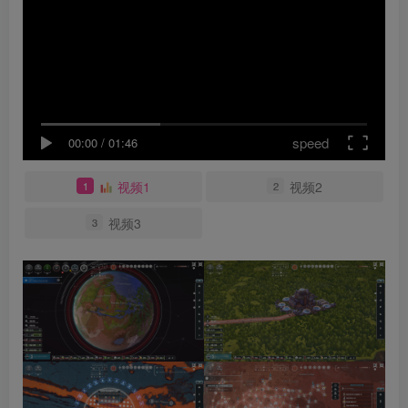
speed
00:00
/
01:46
视频1
视频2
1
2
视频3
3