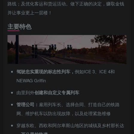
路线；及优化客运和货运活动。做下正确的决定，赚取金钱
并让事业更上一层楼！
主要特色
驾驶忠实重现的标志性列车，
例如ICE 3、ICE 4和
NEWAG Griffin
由里到外
创建和自定义专属列车
管理公司：
雇用列车长、选择合同、打造自己的铁路
网、维护机车以防出现故障，以及处理紧急维修
穿越东欧、西欧和阿尔卑斯山地区的城镇及乡村那长达