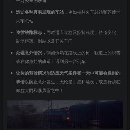
一万公里的轨道
造访各种真实呈现的车站，
例如柏林火车总站和苏黎世
火车总站
遵循铁路标志，
同时适应道岔及控制速度、轨道变化、
制动距离、到站以及开关车门
处理意外情况，
例如倒塌在路线上的树、轨道上的积雪
或在你身处的轨道上遇到另一台列车
让你的驾驶情况能适应天气条件和一天中可能会遇到的
事情
以防止意外发生，无论是白昼和黑夜，或是行驶在
倾盆大雨和暴风雪之中！