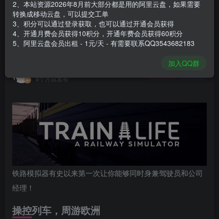
2、本站资源2026年8月前大部分都是用的阿里云盘，如果需要
登录购买
转换成移动云盘，可以提交工单
3、积分可以通过登录获取，也可以通过开通会员获得
安装包大小
19.4 GB
4、开通月费会员获得10积分，开通年费会员获得60积分
游戏本体大小
19.96 GB
5、阿里云盘会员出租 - 1元/天 - 有需要联系QQ3543682183
加入QQ群
谢箫生
关注
私信
8个月前发布
铁路模拟器有史以来第一次让你能够同时身兼驾驶员和公司
经理！
操控列车，周游欧洲