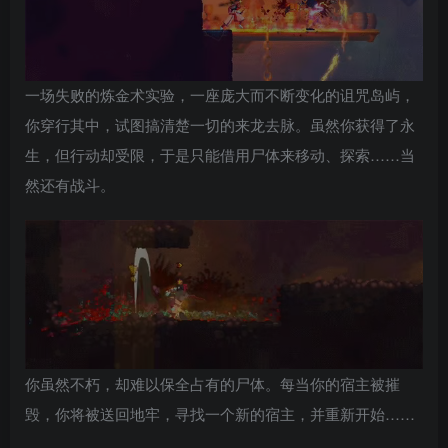
一场失败的炼金术实验，一座庞大而不断变化的诅咒岛屿，
你穿行其中，试图搞清楚一切的来龙去脉。虽然你获得了永
生，但行动却受限，于是只能借用尸体来移动、探索……当
然还有战斗。
你虽然不朽，却难以保全占有的尸体。每当你的宿主被摧
毁，你将被送回地牢，寻找一个新的宿主，并重新开始……