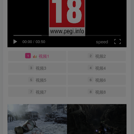
speed
00:00
/
03:50
视频1
视频2
1
2
视频3
视频4
3
4
视频5
视频6
5
6
视频7
视频8
7
8