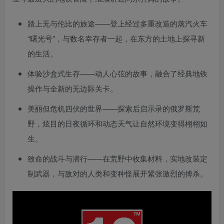
踏上无与伦比的旅途——登上经过多重改造的蒸汽火车
“曙光号”，与数名幸存者一起，在东方的土地上探寻新
的生活。
体验沙盒式生存——动人心弦的故事，融合了经典地铁
操作与全新的无边际关卡。
美丽但危机四伏的世界——探索后启示录的俄罗斯荒
野，炫目的日夜循环和动态天气让自然环境变得栩栩如
生。
致命的战斗与潜行——在荒野中收集材料，实地改装定
制武器，与敌对的人类和变种怪展开紧张激烈的搏杀。