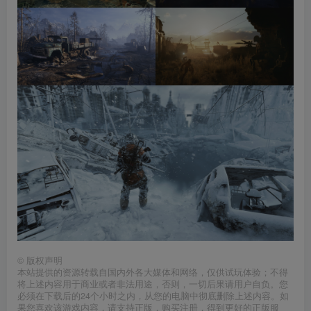
©
版权声明
本站提供的资源转载自国内外各大媒体和网络，仅供试玩体验；不得
将上述内容用于商业或者非法用途，否则，一切后果请用户自负。您
必须在下载后的24个小时之内，从您的电脑中彻底删除上述内容。如
果您喜欢该游戏内容，请支持正版，购买注册，得到更好的正版服