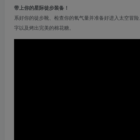
带上你的星际徒步装备！
系好你的徒步靴、检查你的氧气量并准备好进入太空冒险
字以及烤出完美的棉花糖。