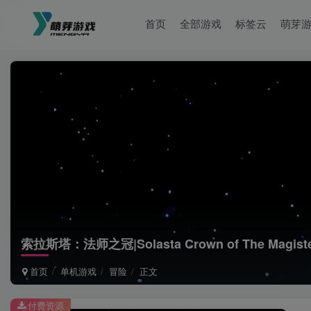
首页
全部游戏
标签云
萌芽
索拉斯塔：法师之冠|Solasta Crown of The Magiste
首页
单机游戏
冒险
正文
付费资源