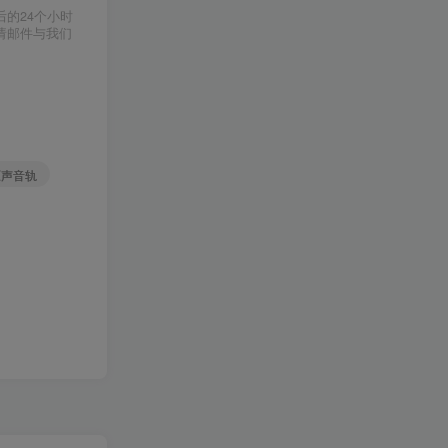
的24个小时
请邮件与我们
原声音轨