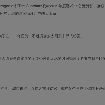
urogamer和The Guardian评为“2019年度游戏”！备受赞誉、
是一个困在无尽的时间循环之中的太阳系。
为了在一个奇怪的、不断演变的太阳系中寻找答案。
球上的外星人遗迹是谁建造的？能否停止无尽的时间循环？答案在最危
某个地下城市被沙土吞噬之前拜访它，或在某个星球于你脚下破