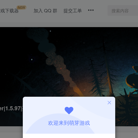
NEW
游戏下载器
加入 QQ 群
提交工单
r|1.5.97|整合全DLC
欢迎来到萌芽游戏