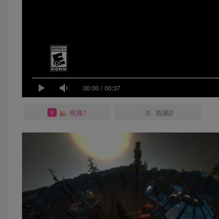
00:00
/
00:37
视频1
视频2
1
2