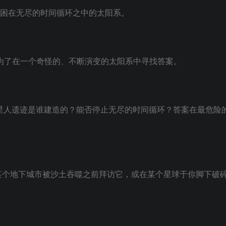
是一个困在无尽的时间循环之中的太阳系。
为了在一个奇怪的、不断演变的太阳系中寻找答案。
球上的外星人遗迹是谁建造的？能否停止无尽的时间循环？答案在最危
某个地下城市被沙土吞噬之前拜访它，或在某个星球于你脚下破