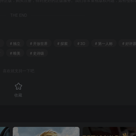
支持正版，购买注册，得到更好的正版服务。我们非常重视版权问题，如有侵权
THE END
富
# 独立
# 开放世界
# 探索
# 3D
# 第一人称
# 好评
空
# 唯美
# 史诗级
喜欢就支持一下吧
收藏