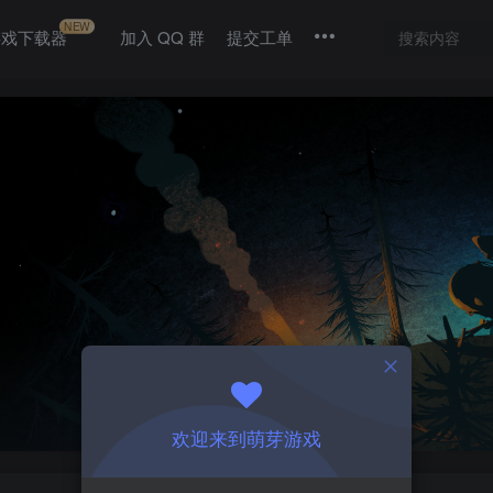
NEW
游戏下载器
加入 QQ 群
提交工单
欢迎来到萌芽游戏