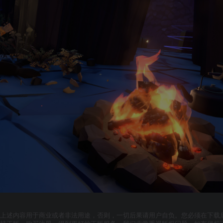
上述内容用于商业或者非法用途，否则，一切后果请用户自负。您必须在下载后