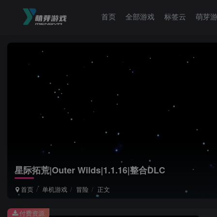
首页
全部游戏
标签云
萌芽
星际拓荒|Outer Wilds|1.1.16|整合DLC
首页
单机游戏
冒险
正文
付费资源