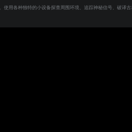
。使用各种独特的小设备探查周围环境、追踪神秘信号、破译古