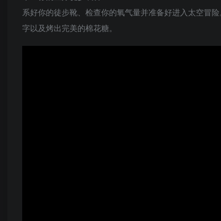
系好你的徒步靴、检查你的氧气量并准备好进入太空冒险
字以及烤出完美的棉花糖。