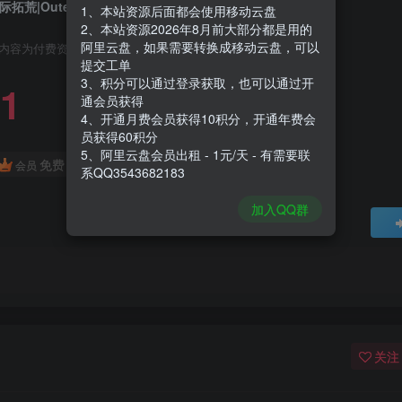
际拓荒|Outer Wilds|1.1.16|整合DLC
1、本站资源后面都会使用移动云盘
2、本站资源2026年8月前大部分都是用的
阿里云盘，如果需要转换成移动云盘，可以
内容为付费资源，请付费后查看
提交工单
3、积分可以通过登录获取，也可以通过开
1
通会员获得
4、开通月费会员获得10积分，开通年费会
员获得60积分
5、阿里云盘会员出租 - 1元/天 - 有需要联
免费
会员
系QQ3543682183
加入QQ群
关注