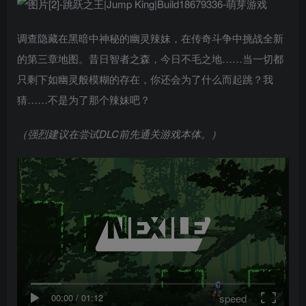
调查隐藏在黑暗中神秘的幽灵辣妹，在传奇斗争中挑战全新
的第三章地图。昔日智者之森，今日不毛之地……当一切都
只剩下如幽灵般模糊的存在，你还会为了什么而起跳？我
猜……不是为了那个辣妹吧？
（强烈建议在尝试DLC前先通关游戏本体。）
speed
00:00
/
01:12