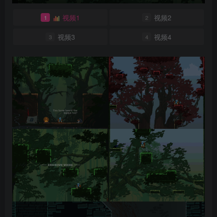
视频1
视频2
1
2
视频3
视频4
3
4