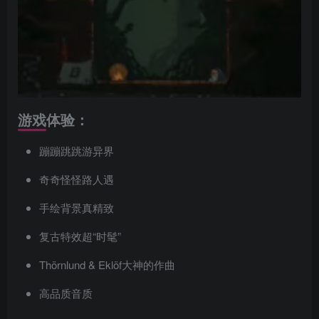
游戏体验：
蹦蹦跳跳游异界
奇奇怪怪路人遇
手绘背景真精致
复古特效超“时髦”
Thörnlund & Eklöf大神的作曲
高品质音质