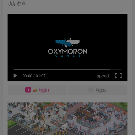
speed
00:00
/
01:07
视频1
视频2
1
2