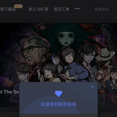
NEW
游戏下载器
加入 QQ 群
提交工单
 Seven Mysteries of Honjo|1.2
欢迎来到萌芽游戏