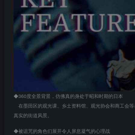
◆360度全景背景，仿佛真的身处于昭和时期的日本
在墨田区的观光课、乡土资料馆、观光协会和商工会等单位
真实的街道风景。
◆被诅咒的角色们展开令人屏息凝气的心理战