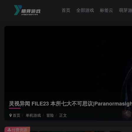
首页
全部游戏
标签云
萌芽
灵视异闻 FILE23 本所七大不可思议|Paranormasight The
首页
单机游戏
冒险
正文
付费资源