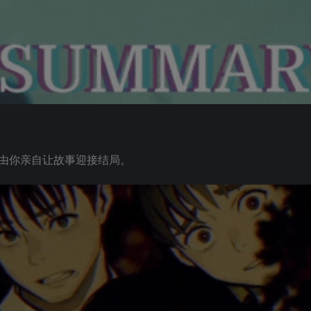
由你亲自让故事迎接结局。