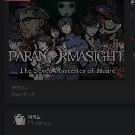
此
￥
安装包大小
游戏本体大小
谢箫生
9个月前发布