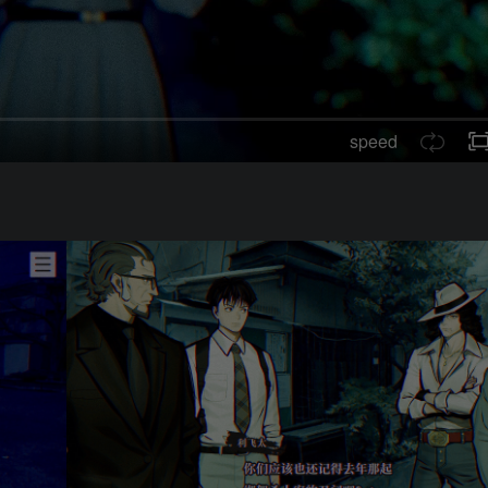
speed