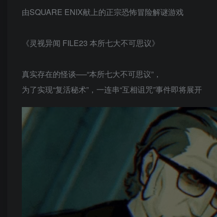
由SQUARE ENIX献上的正宗恐怖冒险解谜游戏
《灵视异闻 FILE23 本所七大不可思议》
真实存在的怪谈──“本所七大不可思议”，
为了实现“复活秘术”，一连串“互相诅咒”事件即将展开