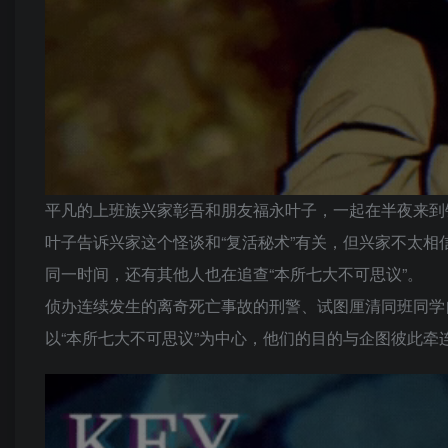
平凡的上班族兴家彰吾和朋友福永叶子，一起在半夜来到
叶子告诉兴家这个怪谈和“复活秘术”有关，但兴家不太
同一时间，还有其他人也在追查“本所七大不可思议”。
侦办连续发生的离奇死亡事故的刑警、试图厘清同班同学
以“本所七大不可思议”为中心，他们的目的与企图彼此牵