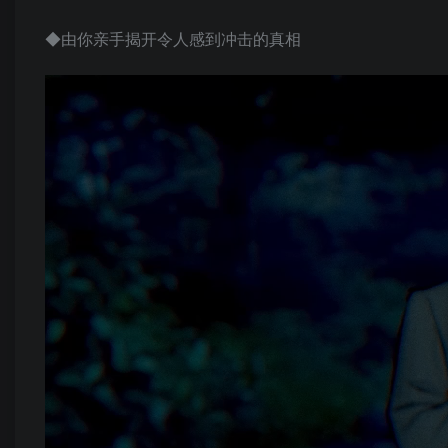
◆由你亲手揭开令人感到冲击的真相