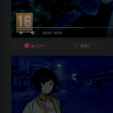
00:00
/
00:30
视频1
视频2
1
2