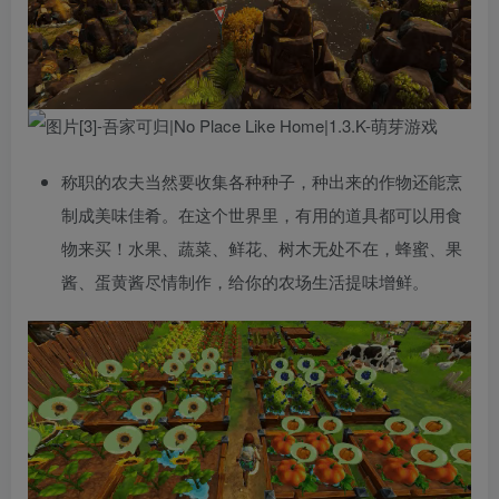
称职的农夫当然要收集各种种子，种出来的作物还能烹
制成美味佳肴。在这个世界里，有用的道具都可以用食
物来买！水果、蔬菜、鲜花、树木无处不在，蜂蜜、果
酱、蛋黄酱尽情制作，给你的农场生活提味增鲜。