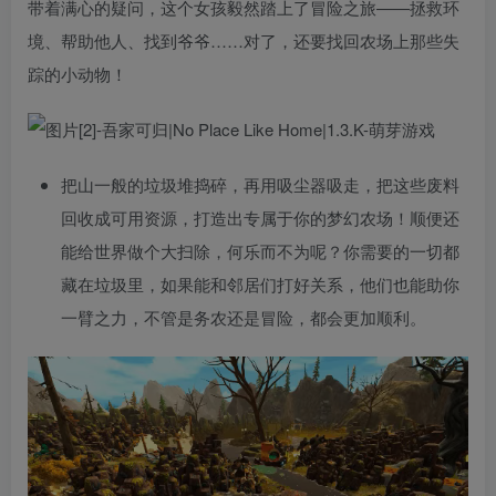
带着满心的疑问，这个女孩毅然踏上了冒险之旅——拯救环
境、帮助他人、找到爷爷……对了，还要找回农场上那些失
踪的小动物！
把山一般的垃圾堆捣碎，再用吸尘器吸走，把这些废料
回收成可用资源，打造出专属于你的梦幻农场！顺便还
能给世界做个大扫除，何乐而不为呢？你需要的一切都
藏在垃圾里，如果能和邻居们打好关系，他们也能助你
一臂之力，不管是务农还是冒险，都会更加顺利。