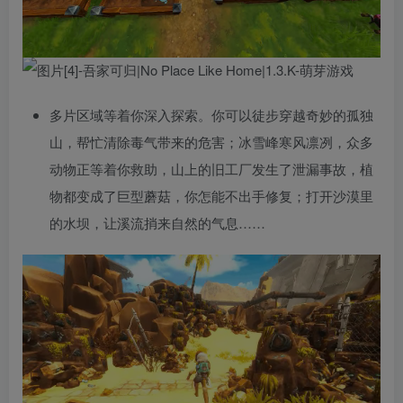
多片区域等着你深入探索。你可以徒步穿越奇妙的孤独
山，帮忙清除毒气带来的危害；冰雪峰寒风凛冽，众多
动物正等着你救助，山上的旧工厂发生了泄漏事故，植
物都变成了巨型蘑菇，你怎能不出手修复；打开沙漠里
的水坝，让溪流捎来自然的气息……