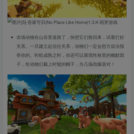
农场动物在山谷里迷路了，快把它们救回来，试着打好
关系。一旦建立起信任关系，动物们一定会想方设法报
答你的。时机成熟之时，你还可以展现性格里的幽默因
子，给动物们戴上时髦的帽子，办几场劲爆派对！