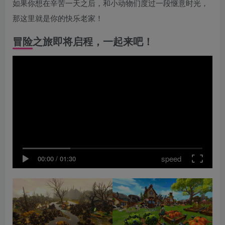
如果你想在辛苦一天之后，和小动物们度过一段惬意时光，
那这里就是你的快乐老家！
冒险之旅即将启程，一起来吧！
speed
00:00
/
01:30