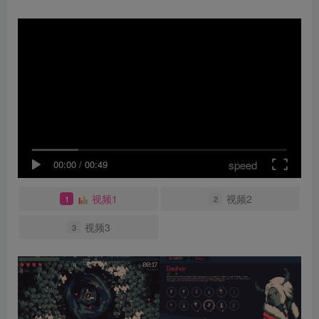
speed
00:00
/
00:49
视频1
视频2
1
2
视频3
3