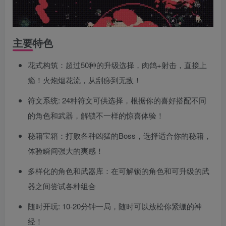
主要特色
花式构筑：超过50种的升级选择，肉鸽+射击，直接上
瘾！火炮烟花流，从刮痧到无敌！
符文系统: 24种符文可供选择，根据你的喜好搭配不同
的角色和武器，解锁不一样的惊喜体验！
秘籍宝箱：打败各种凶猛的Boss，选择适合你的秘籍，
体验瞬间强大的爽感！
多样化的角色和武器库：在可解锁的角色和可升级的武
器之间尝试各种组合
随时开玩: 10-20分钟一局，随时可以放松你紧绷的神
经！