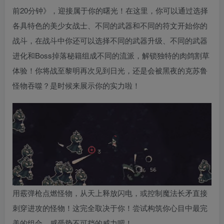
前20分钟》，迎接属于你的曙光！在这里，你可以通过选择
各具特色的美少女战士、不同的武器和不同的符文开始你的
战斗，在战斗中你还可以选择不同的武器升级、不同的武器
进化和Boss掉落秘籍组成不同的流派，解锁独特的肉鸽割草
体验！你将战至黎明再次见到日光，还是会被黑夜的克苏鲁
怪物吞噬？是时候来展示你的实力啦！
用霰弹枪点燃怪物，从天上释放闪电，或控制魔法长矛直接
刺穿进攻的怪物！这完全取决于你！尝试构筑你心目中最完
美的组合，感受势不可挡的威力吧！