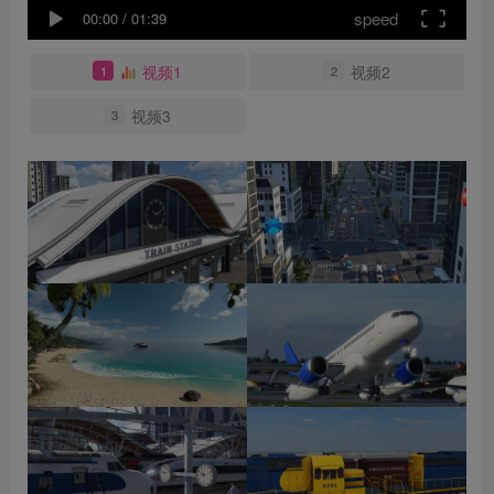
speed
00:00
/
01:39
视频1
视频2
1
2
视频3
3