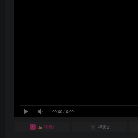
00:00
/
0:00
视频1
视频2
1
2