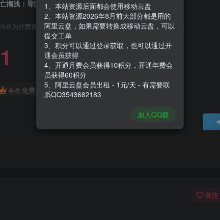
亡搁浅：导演剪辑版|Death Stranding Directors Cut|1.004
1、本站资源后面都会使用移动云盘
2、本站资源2026年8月前大部分都是用的
阿里云盘，如果需要转换成移动云盘，可以
内容为付费资源，请付费后查看
提交工单
3、积分可以通过登录获取，也可以通过开
1
通会员获得
4、开通月费会员获得10积分，开通年费会
员获得60积分
5、阿里云盘会员出租 - 1元/天 - 有需要联
免费
会员
系QQ3543682183
加入QQ群
关注