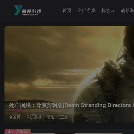
首页
全部游戏
标签云
萌芽
死亡搁浅：导演剪辑版|Death Stranding Directors Cu
首页
单机游戏
冒险
正文
付费资源