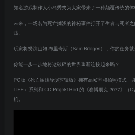
知名游戏制作人小岛秀夫为大家带来了一种颠覆传统的体
未来，一场名为死亡搁浅的神秘事件打开了生者与死者之
荡。
玩家将扮演山姆·布里奇斯（Sam Bridges），你
你能一步一步地将这破碎的世界重新连接起来吗？
PC版《死亡搁浅导演剪辑版》拥有高帧率和拍照模式，并且支持超宽
LIFE）系列和 CD Projekt Red 的《赛博朋克 2077》（C
机。