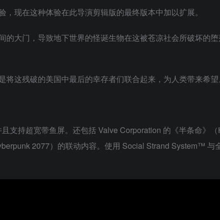
验，现在这种体验在此导演剪辑版的最终版本中加以扩展。
间的大门，导致地下世界的怪诞生物在这被苍凉社会所破坏的堕
的任务就是将这残破的美国中最后的幸存者们联合起来，为人类带来希望
带鱼屏。还包括 Valve Corporation 的《半条命》（H
yberpunk 2077）的联动内容。使用 Social Strand System™