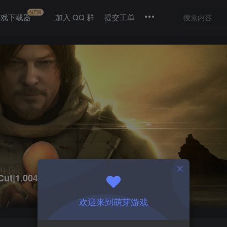
NEW
游戏下载器
加入 QQ 群
提交工单
t|1.004
欢迎来到萌芽游戏