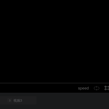
speed
视频3
3