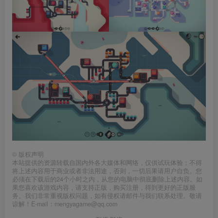
©
版权声明
本站提供的资源转载自国内外各大媒体和网络，仅供试玩体验；不得
将上述内容用于商业或者非法用途，否则，一切后果请用户自负。您
必须在下载后的24个小时之内，从您的电脑中彻底删除上述内容。如
果您喜欢该游戏内容，请支持正版，购买注册，得到更好的正版服
务。我们非常重视版权问题，如有侵权请邮件与我们联系处理。敬请
谅解！E-mail：mengyagame@qq.com