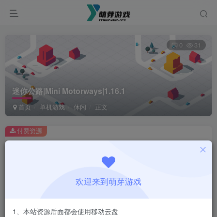
0
31
迷你公路|Mini Motorways|1.16.1
首页
单机游戏
休闲
正文
付费资源
迷你公路|Mini Motorways|1.16.1
此内容为付费资源，请付费后查看
1
欢迎来到萌芽游戏
￥
免费
会员
1、本站资源后面都会使用移动云盘