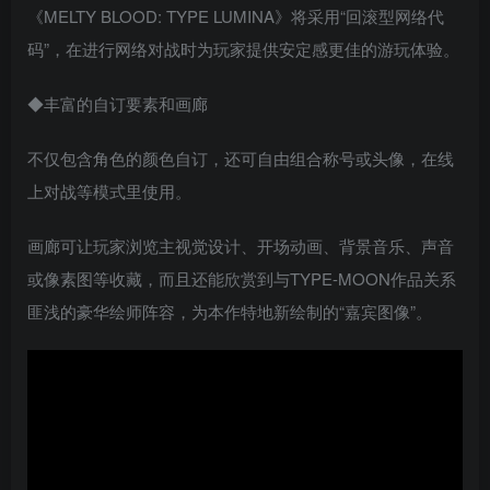
《MELTY BLOOD: TYPE LUMINA》将采用“回滚型网络代
码”，在进行网络对战时为玩家提供安定感更佳的游玩体验。
◆丰富的自订要素和画廊
不仅包含角色的颜色自订，还可自由组合称号或头像，在线
上对战等模式里使用。
画廊可让玩家浏览主视觉设计、开场动画、背景音乐、声音
或像素图等收藏，而且还能欣赏到与TYPE-MOON作品关系
匪浅的豪华绘师阵容，为本作特地新绘制的“嘉宾图像”。