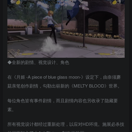
◆全新的剧情、视觉设计、角色
在《月姬 -A piece of blue glass moon-》设定下，由奈须蘑
菇亲笔创作剧情，勾勒出崭新的《MELTY BLOOD》世界。
每位角色皆有事件剧情，而且剧情内容也另收录了隐藏要
素。
所有视觉设计都经过重新处理，以应对HD环境。施展必杀技