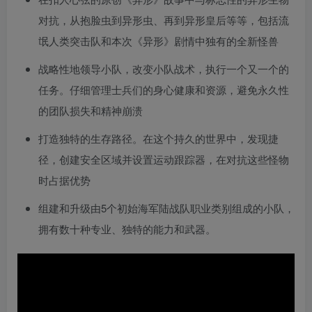
对抗，从抱脸虫到异形虫、再到异形皇后等等，包括流
氓人类突击队和本次《异形》剧情中独有的全新怪兽
战略性地领导小队，改变小队战术，执行一个又一个的
任务。仔细管理士兵们的身心健康和资源，避免永久性
的团队损失和精神崩溃
打造独特的生存路径。在这个持久的世界中，发现捷
径，创建安全区域并设置运动跟踪器，在对抗这些怪物
时占据优势
组建和升级由5个初始海军陆战队职业类别组成的小队，
拥有数十种专业、独特的能力和武器。