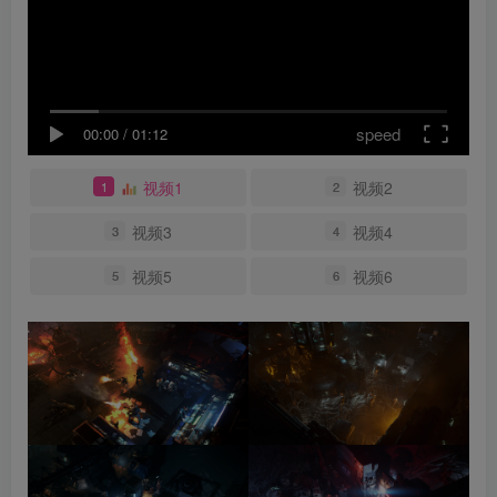
speed
00:00
/
01:12
视频1
视频2
1
2
视频3
视频4
3
4
视频5
视频6
5
6