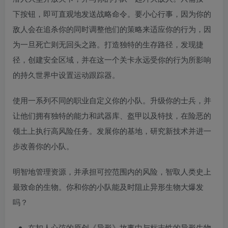
下按钮，即可直观地发送战略命令。要小心行事，因为你的
敌人会在追杀你的同时调整他们的策略来适应你的行为，因
为一旦死亡则无回头之路。打造独特的生存路径，发现捷
径，创建安全区域，并在这一个关卡永远受你的行为所影响
的持久世界中设置运动跟踪器。
使用一系列不同的职业自定义你的小队。升级你的士兵，并
让他们拥有独特的能力和武器库、盔甲以及特技，在险恶的
领土上执行高风险任务。发展你的基地，研究新技术并进一
步改善你的小队。
明智地管理资源，并承担可控范围内的风险，智取人类史上
最致命的生物。你和你的小队能及时阻止异形生物大爆发
吗？
在扣人心弦的原创《异形》故事中与标志性的异形生物