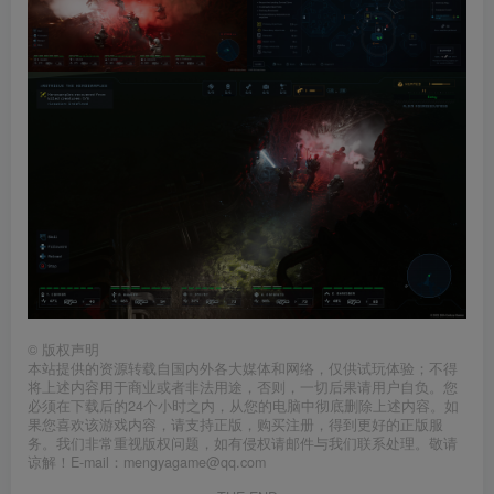
©
版权声明
本站提供的资源转载自国内外各大媒体和网络，仅供试玩体验；不得
将上述内容用于商业或者非法用途，否则，一切后果请用户自负。您
必须在下载后的24个小时之内，从您的电脑中彻底删除上述内容。如
果您喜欢该游戏内容，请支持正版，购买注册，得到更好的正版服
务。我们非常重视版权问题，如有侵权请邮件与我们联系处理。敬请
谅解！E-mail：mengyagame@qq.com