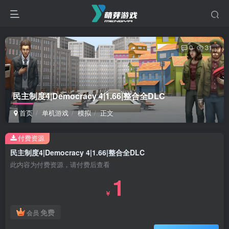
0
31
民主制度4|Democracy 4|1.66|整合全DLC
首页
单机游戏
模拟
正文
付费资源
民主制度4|Democracy 4|1.66|整合全DLC
此内容为付费资源，请付费后查看
1
￥
免费
会员