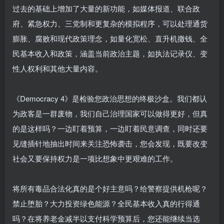
过去的基础上增加了大量的新功能，如媒体报道、联合政
府、紧急权力、三党制和更复杂的模拟程序，可以处理通货
膨胀、腐败和现代政策理念，如量化宽松、直升机撒钱、全
民基本收入和政策，涵盖当前政治主题，如执法记录仪、变
性人权利和其他大量内容。
《Democracy 4》是检验您政治思想的终极沙盒。我们都认
为政客是一群废物，我们自己治理国家可以做得更好，但真
的是这样吗？一边盯着预算，一边盯着民意调查，同时还要
见缝插针地抽出时间来关注恐怖袭击，您会发现，既要改变
社会又要保持权力是一项比想象中更艰难的工作。
将所有毒品合法化真的是个好主意吗？给警察提供机枪呢？
禁止堕胎？大力投资绿色能源？全民基本收入真的行得通
吗？在将养老金减半以支付科学预算后，您还能继续当选