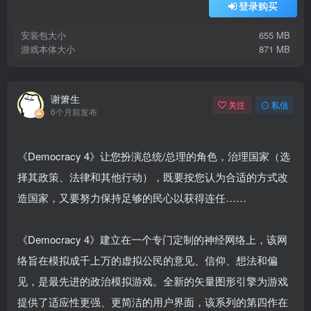
登录购买
安装包大小
655 MB
游戏本体大小
871 MB
谢箫生
关注
私信
6个月前发布
《Democracy 4》让您扮演总统/总理的角色，治理国家（选
择其政策、法律和其他行动），既要按您认为合适的方式改
造国家，又要努力保持足够的民心以获得连任……
《Democracy 4》建立在一个专门定制的神经网络上，该网
络旨在模拟成千上万的虚拟公民的意见、信仰、想法和偏
见，是最先进的政治模拟游戏。全新的矢量图形引擎为游戏
提供了适应性更强、更简洁的用户界面，该系列的第四作在