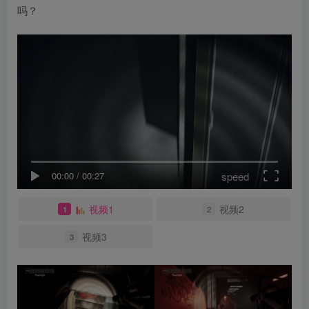
吗？
speed
00:00
/
00:27
视频1
视频2
1
2
视频3
3