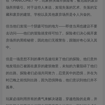
在《PANICORE》中，玩家扮演城市探险者，被危险的废弃
场所所吸引。对于这些人来说，发现失落的艺术、失落的宝
藏和废弃的建筑、学校以及其他废弃场所是令人兴奋的。
但当他们发现一个阴森可怕的地方——即使当局也建议不要
去访问——他们的冒险就变得可怕了。探险者们决心揭开废
弃场所的黑暗秘密，因此他们无视警告，跟随好奇心深入其
中。
但是一场意想不到的事件迅速结束了他们的探险。他们意外
地发现自己被困在废弃的建筑物里，未知的力量阻碍了他们
的出路。探险者们必须共同努力，忍受其中的恐惧，并在为
时已晚之前找到出路，因为恐惧降临，他们意识到他们并不
孤单。
玩家必须利用所有的勇气来解决谜题，穿越危险的走廊，并