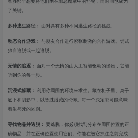
智胜那个想要将他们困在邪恶魔掌中的怪物，而时间也成为
了关键。
多种逃生路径：
面对具有多种不同逃生路径的挑战。
动态合作游戏：
与朋友合作进行紧张刺激的合作游戏。尝试
独自逃脱或一起逃脱。
无情的追逐：
面对一个无情的由人工智能驱动的怪物，它能
听到你的每一步。
沉浸式躲藏：
利用你周围的环境来求生。藏在柜子里、桌子
底下和阴影中，以智胜潜藏的恐怖。每一个决定都可能意味
着生与死的区别。
寻找物品并逃脱：
要逃脱，你必须找到分布在周围位置的正
确物品，并在正确位置使用它们。你能在被它抓住之前完成