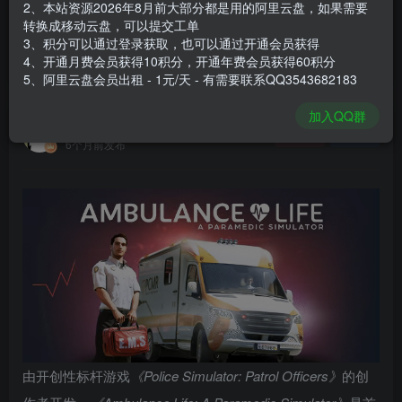
2、本站资源2026年8月前大部分都是用的阿里云盘，如果需要
登录购买
转换成移动云盘，可以提交工单
3、积分可以通过登录获取，也可以通过开通会员获得
安装包大小
60 GB
4、开通月费会员获得10积分，开通年费会员获得60积分
游戏本体大小
67.17 GB
5、阿里云盘会员出租 - 1元/天 - 有需要联系QQ3543682183
加入QQ群
谢箫生
关注
私信
6个月前发布
由开创性标杆游戏
《Police Simulator: Patrol Officers》
的创