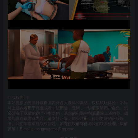
©
版权声明
本站提供的资源转载自国内外各大媒体和网络，仅供试玩体验；不得
将上述内容用于商业或者非法用途，否则，一切后果请用户自负。您
必须在下载后的24个小时之内，从您的电脑中彻底删除上述内容。如
果您喜欢该游戏内容，请支持正版，购买注册，得到更好的正版服
务。我们非常重视版权问题，如有侵权请邮件与我们联系处理。敬请
谅解！E-mail：mengyagame@qq.com