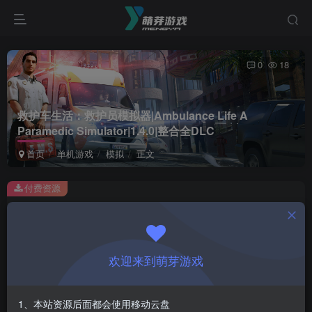
0
18
救护车生活：救护员模拟器|Ambulance Life A
Paramedic Simulator|1.4.0|整合全DLC
首页
单机游戏
模拟
正文
付费资源
救护车生活：救护员模拟器|Ambulance Life A Paramedic Simulator|1.4.0|整合全DLC
此内容为付费资源，请付费后查看
1
欢迎来到萌芽游戏
￥
免费
会员
1、本站资源后面都会使用移动云盘