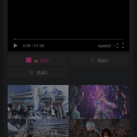
speed
0:00
/
01:09
视频1
视频2
1
2
视频3
3