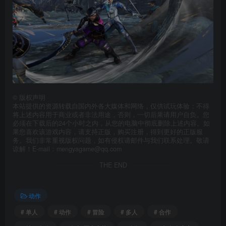
©
版权声明
本站提供的资源转载自国内外各大媒体和网络，仅供试玩体验；不得
将上述内容用于商业或者非法用途，否则，一切后果请用户自负。您
必须在下载后的24个小时之内，从您的电脑中彻底删除上述内容。如
果您喜欢该游戏内容，请支持正版，购买注册，得到更好的正版服
务。我们非常重视版权问题，如有侵权请邮件与我们联系处理。敬请
谅解！E-mail：mengyagame@qq.com
THE END
动作
# 单人
# 动作
# 冒险
# 多人
# 合作