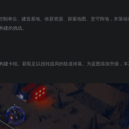
游戏。控制单位、建造基地、收获资源、探索地图、坚守阵地，并策动
构建的挑战。
构建卡组。获取足以扭转战局的轨道掉落。为蓝图添加升级，丰