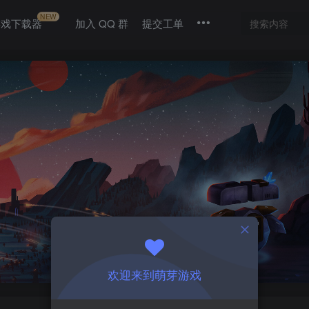
NEW
游戏下载器
加入 QQ 群
提交工单
欢迎来到萌芽游戏