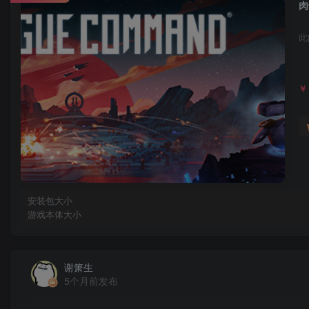
肉
此
￥
安装包大小
游戏本体大小
谢箫生
5个月前发布