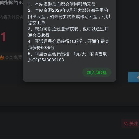
鸽指挥官|Rogue Command|0.9.97
1、本站资源后面都会使用移动云盘
2、本站资源2026年8月前大部分都是用的
阿里云盘，如果需要转换成移动云盘，可以
内容为付费资源，请付费后查看
提交工单
3、积分可以通过登录获取，也可以通过开
1
通会员获得
4、开通月费会员获得10积分，开通年费会
员获得60积分
5、阿里云盘会员出租 - 1元/天 - 有需要联
免费
会员
系QQ3543682183
加入QQ群
关注