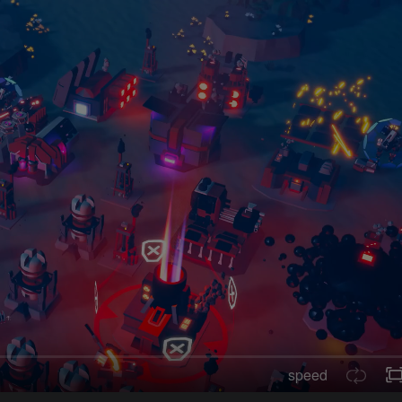
speed