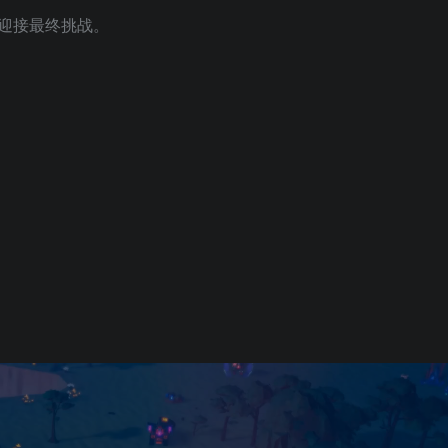
迎接最终挑战。