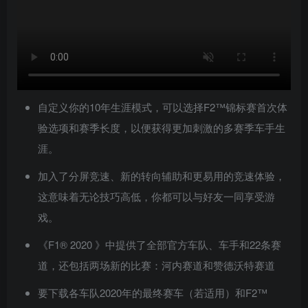
自定义你的10年生涯模式，可以选择F2™锦标赛首次体
验选项和赛季长度，以便获得更加刺激的多赛季车手生
涯。
加入了分屏竞速、新的转向辅助和更易用的竞速体验，
这意味着无论技巧高低，你都可以与好友一同享受游
戏。
《F1® 2020 》中提供了全部官方车队、车手和22条赛
道，还包括两场新的比赛：河内赛道和赞德沃特赛道
要下载各车队2020年的最终赛车（若适用）和F2™