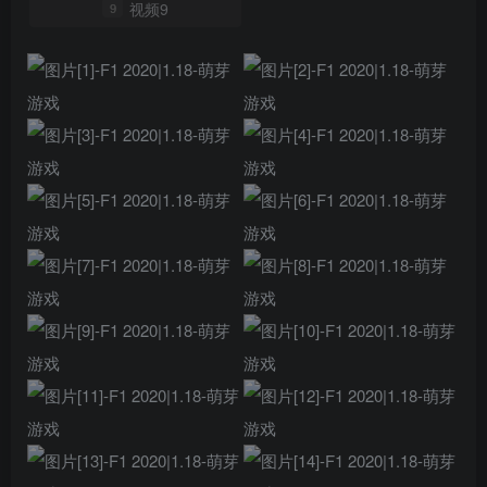
视频9
9