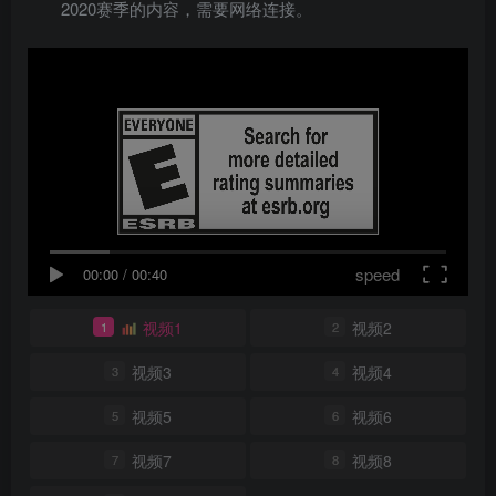
2020赛季的内容，需要网络连接。
speed
00:00
/
00:40
视频1
视频2
1
2
视频3
视频4
3
4
视频5
视频6
5
6
视频7
视频8
7
8