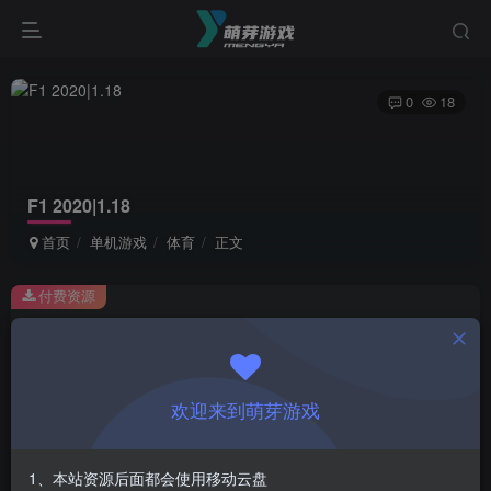
0
18
F1 2020|1.18
首页
单机游戏
体育
正文
付费资源
F1 2020|1.18
此内容为付费资源，请付费后查看
1
欢迎来到萌芽游戏
￥
免费
会员
1、本站资源后面都会使用移动云盘