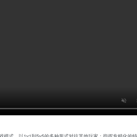
模式，以1v1到5v5的多种形式对抗其他玩家；指挥专精化的