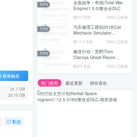
全面战争：帝国|Total War
TOP4
Empire|1.5.0|整合全DLC
9个月前
394人已阅读
汽车修理工模拟2018|Car
TOP5
Mechanic Simulator
2018|1.6.8|整合全DLC
11个月前
369人已阅读
幽灵行动：荒野|Tom
TOP6
Clancys Ghost Recon
Wildlands|4792145|整合全
8个月前
328人已阅读
DLC
登录购买
热门推荐
最近更新
猜你喜欢
21.7 GB
23.15 GB
私信