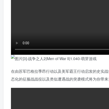
在由苏军巴格拉季昂行动以及美军霸王行动启发的史实战
态化的征服战战役以及类似遭遇战的突袭模式将为你带来