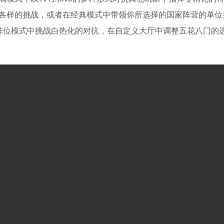
各样的挑战，或者在经典模式中带领你所选择的国家阵营的单位
体验。在匹配与排位模式中挑战白热化的对抗，在自定义大厅中调整五花八门