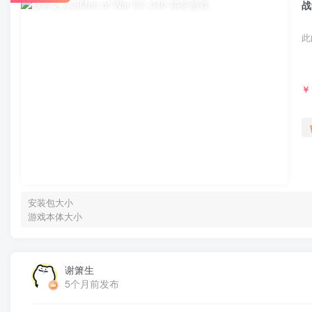
战
此
￥
安装包大小
游戏本体大小
谢箫生
5个月前发布