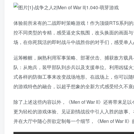
体验前所未有的二战即时策略游戏！作为顶级RTS系列的新篇
控不同类型的专精，感受逼史实氛围，改头换面的画面与
场，在你死我活的即时战斗中战胜你的对手们，感受单人
运筹帷幄，娴熟利用军事策略、部署伏击、捕获敌方载具
队：从炮兵，装甲部队到步兵以及支援单位。利用凶猛火
式各样的防御工事来改变战场地形。在战场上，你可以随
的游戏特色的融合，以超乎想象的全新方式感受经久不衰
除了上述这些内容以外，《Men of War II》还将
更为轻松的游戏体验、见证剧情战役中引人入胜的故事、
并在大厅中随心所欲定制每一个细节，《Men of War 