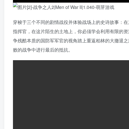
穿梭于三个不同的剧情战役并体验战场上的史诗故事：在
指挥官，在这片陌生的土地上，你必须学会利用有限的资
争残酷本质的国防军军官的视角踏上重返柏林的大撤退之
败的战争中进行最后的抵抗。