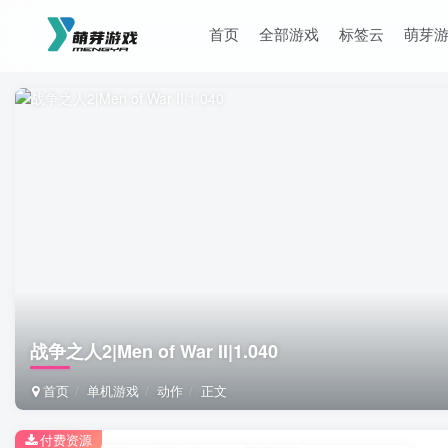
首页
全部游戏
标签云
萌芽
战争之人2|Men of War II|1.040
首页
单机游戏
动作
正文
付费资源