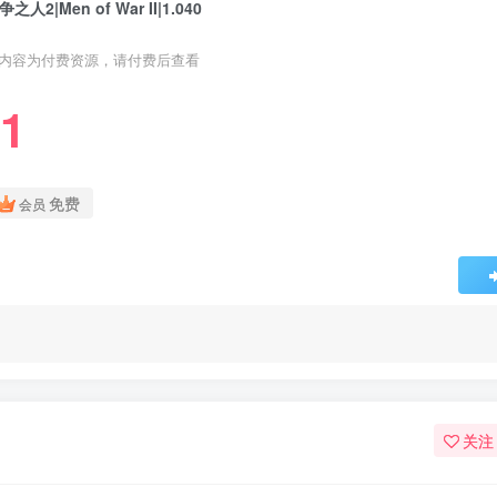
争之人2|Men of War II|1.040
内容为付费资源，请付费后查看
1
免费
会员
关注