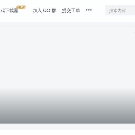
NEW
游戏下载器
加入 QQ 群
提交工单