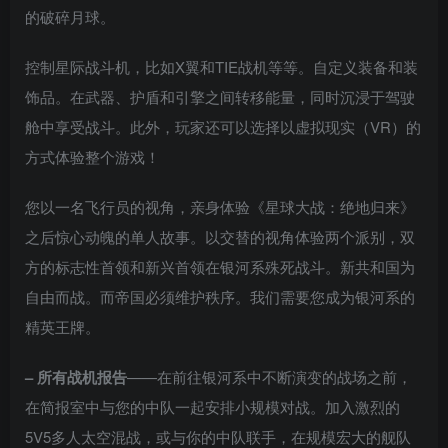
的破碎月球。
控制星际战斗机，比如X翼和TIE战机等等。自定义装备和装
饰品。在武器、护盾和引擎之间转移能量，同时沉浸于驾驶
舱中享受战斗。此外，玩家还可以选择以虚拟现实（VR）的
方式体验整个游戏！
您以一名飞行员的视角，亲身体验《星球大战：绝地归来》
之后惊心动魄的单人故事。以交替的视角体验两个派别，双
方的标志性首领和新兴首领在银河系殊死战斗。新共和国为
自由而战。而帝国必须维护秩序。我们需要您成为银河系的
精英王牌。
– 所有战机报告
——在前往银河系中不断演变的战场之前，
在简报室中与您的中队一起安排小规模对战。加入激烈的
5V5多人太空混战，或与你的中队联手，在规模宏大的舰队