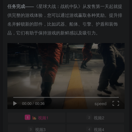
任务完成——
《星球大战：战机中队》从发售第一天起就提
供完整的游戏体验，您可以通过游戏赢取各种奖励。提升排
名并解锁新的部件，比如武器、船体、引擎、护盾和装饰
品，它们有助于保持游戏的新鲜感以及吸引力。
speed
00:00
/
00:36
视频1
视频2
1
2
视频3
视频4
3
4