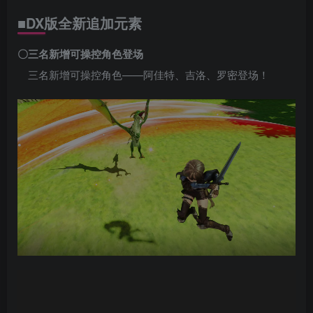
■DX版全新追加元素
〇三名新增可操控角色登场
三名新增可操控角色——阿佳特、吉洛、罗密登场！