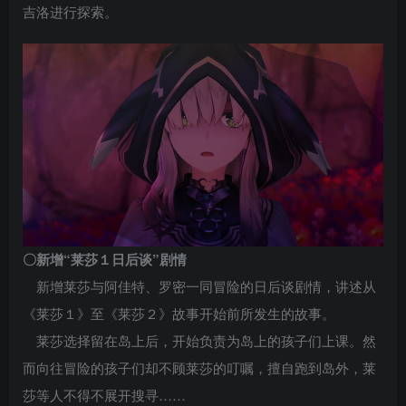
吉洛进行探索。
〇新增“莱莎１日后谈”剧情
新增莱莎与阿佳特、罗密一同冒险的日后谈剧情，讲述从
《莱莎１》至《莱莎２》故事开始前所发生的故事。
莱莎选择留在岛上后，开始负责为岛上的孩子们上课。然
而向往冒险的孩子们却不顾莱莎的叮嘱，擅自跑到岛外，莱
莎等人不得不展开搜寻……