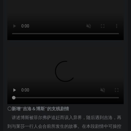
〇新增“吉洛＆博斯”的支线剧情
讲述博斯被菲尔弗萨追赶而误入异界，随后遇到吉洛，再
到与莱莎一行人会合前所发生的故事。在本段剧情中可操控