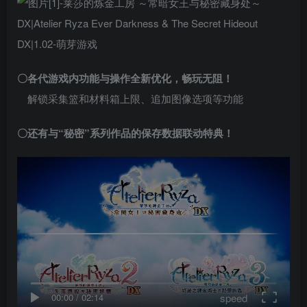
〇各代游戏内功能与操作全新优化，畅玩无阻！
解锁采集篮和材料箱上限、追加图像选项等功能
〇还有与“秘密”系列作品的保存数据联动特典！
speed
00:00
/
02:14