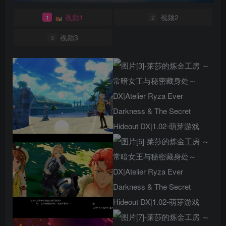
视频1
视频2
1
2
视频3
3