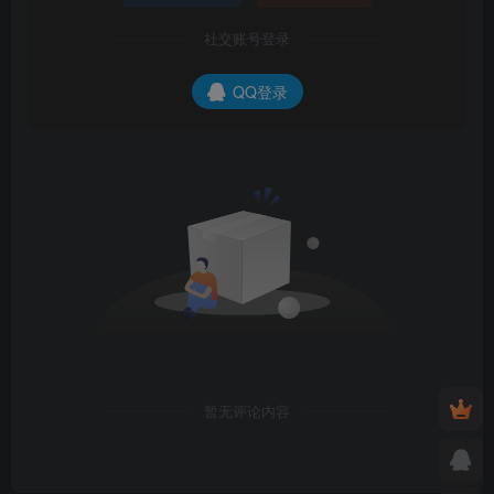
社交账号登录
QQ登录
暂无评论内容