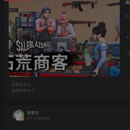
拓
此
￥
安装包大小
游戏本体大小
谢箫生
3个月前发布