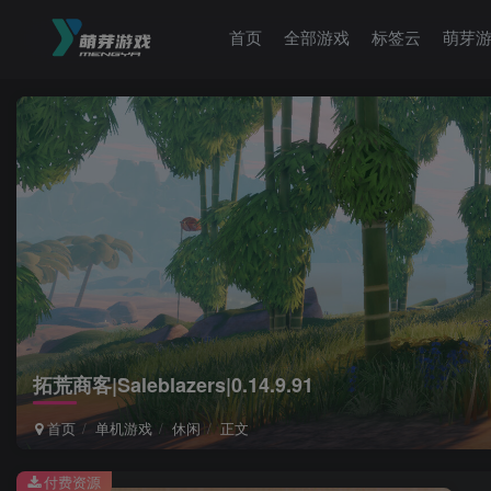
首页
全部游戏
标签云
萌芽
拓荒商客|Saleblazers|0.14.9.91
首页
单机游戏
休闲
正文
付费资源