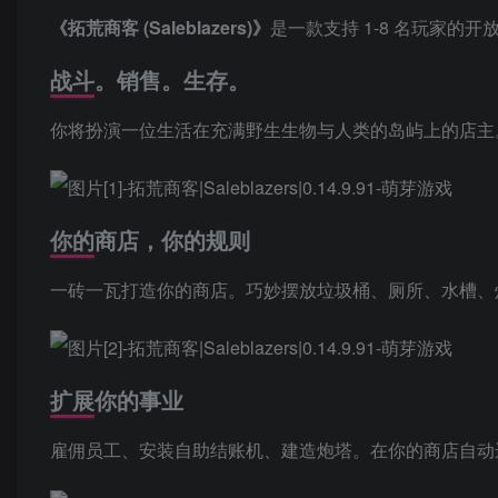
《拓荒商客 (Saleblazers)》
是一款支持 1-8 名玩家的
战斗。销售。生存。
你将扮演一位生活在充满野生生物与人类的岛屿上的店主
你的商店，你的规则
一砖一瓦打造你的商店。巧妙摆放垃圾桶、厕所、水槽、灯
扩展你的事业
雇佣员工、安装自助结账机、建造炮塔。在你的商店自动