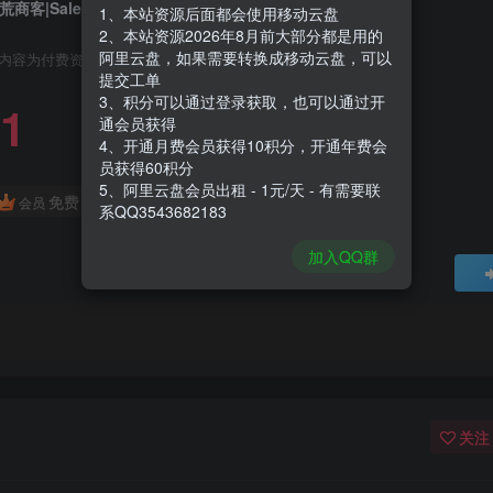
荒商客|Saleblazers|0.14.9.91
1、本站资源后面都会使用移动云盘
2、本站资源2026年8月前大部分都是用的
阿里云盘，如果需要转换成移动云盘，可以
内容为付费资源，请付费后查看
提交工单
3、积分可以通过登录获取，也可以通过开
1
通会员获得
4、开通月费会员获得10积分，开通年费会
员获得60积分
5、阿里云盘会员出租 - 1元/天 - 有需要联
免费
会员
系QQ3543682183
加入QQ群
关注