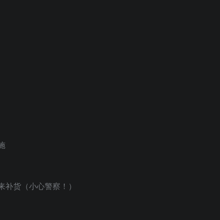
施
来补货（小心警察！）