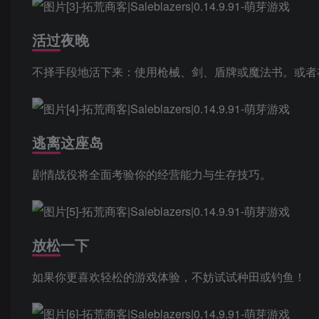
活过夜晚
不择手段地活下来：使用枪械、剑、盾牌或魔法书。或者
逃离这座岛
剧情战役将全面考验你的经营能力与生存技巧。
放松一下
如果你更喜欢轻松的游戏体验，不妨试试种田或钓鱼！