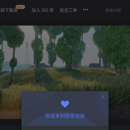
NEW
游戏下载器
加入 QQ 群
提交工单
欢迎来到萌芽游戏