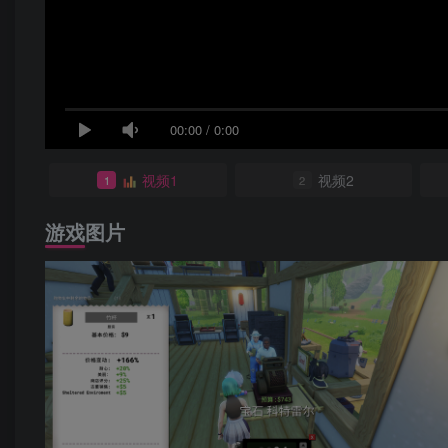
00:00
/
0:00
视频1
视频2
1
2
游戏图片