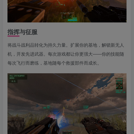
指挥与征服
将战斗战利品转化为持久力量。扩展你的基地，解锁新无人
机，开发先进武器。每次游戏都让你更强大——你的技能随
每次飞行而磨练，基地随每个救援部件而成长。