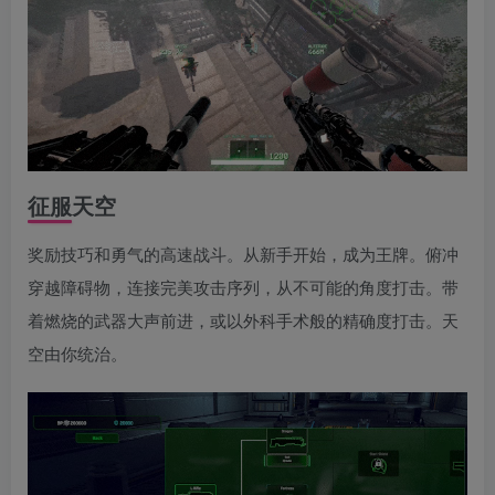
征服天空
奖励技巧和勇气的高速战斗。从新手开始，成为王牌。俯冲
穿越障碍物，连接完美攻击序列，从不可能的角度打击。带
着燃烧的武器大声前进，或以外科手术般的精确度打击。天
空由你统治。