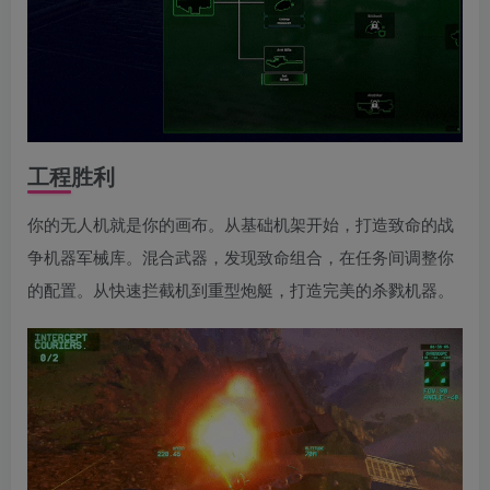
工程胜利
你的无人机就是你的画布。从基础机架开始，打造致命的战
争机器军械库。混合武器，发现致命组合，在任务间调整你
的配置。从快速拦截机到重型炮艇，打造完美的杀戮机器。