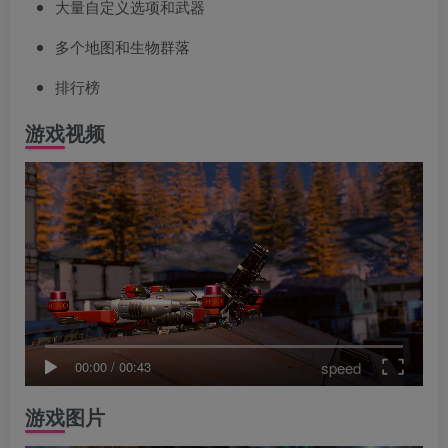
大量自定义选项和武器
多个地图和生物群落
排行榜
游戏视频
speed
00:00
/
00:43
游戏图片