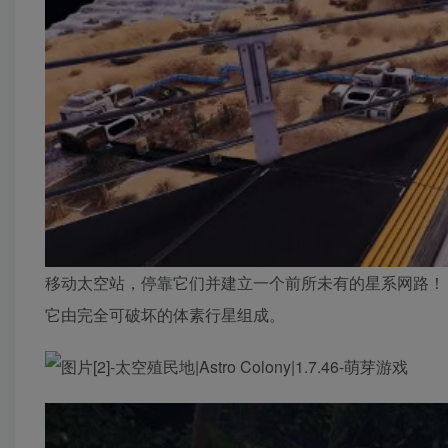
移动太空站，停靠它们并建立一个前所未有的星系网路！
它由完全可破坏的体素行星组成。