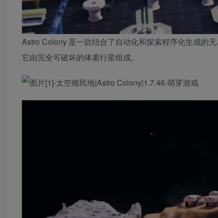
Astro Colony 是一款结合了自动化和探索程序化生成
它由完全可破坏的体素行星组成。