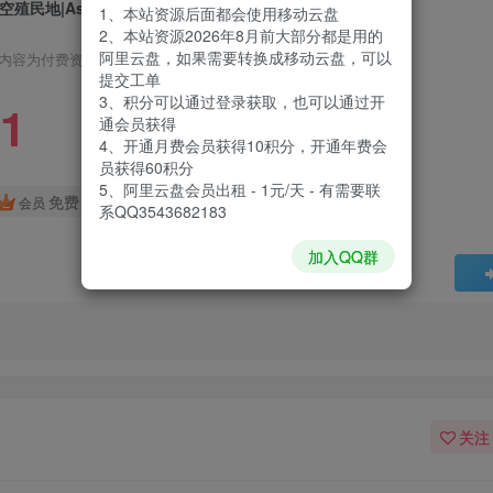
空殖民地|Astro Colony|1.7.46
1、本站资源后面都会使用移动云盘
2、本站资源2026年8月前大部分都是用的
阿里云盘，如果需要转换成移动云盘，可以
内容为付费资源，请付费后查看
提交工单
3、积分可以通过登录获取，也可以通过开
1
通会员获得
4、开通月费会员获得10积分，开通年费会
员获得60积分
5、阿里云盘会员出租 - 1元/天 - 有需要联
免费
会员
系QQ3543682183
加入QQ群
关注