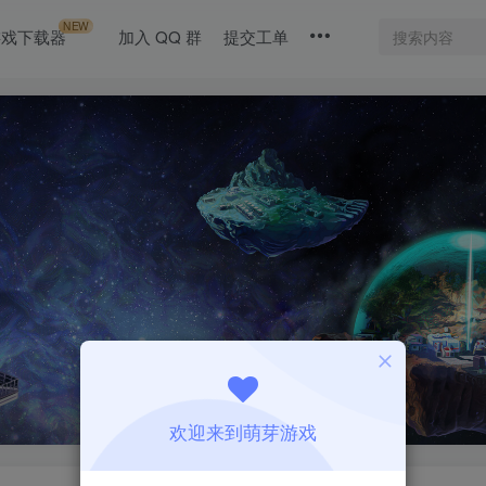
NEW
游戏下载器
加入 QQ 群
提交工单
欢迎来到萌芽游戏