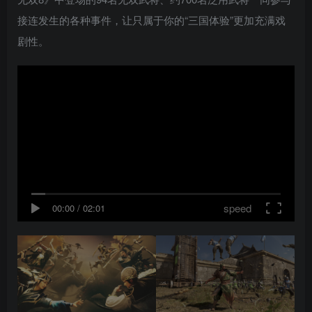
接连发生的各种事件，让只属于你的“三国体验”更加充满戏
剧性。
speed
00:00
/
02:01