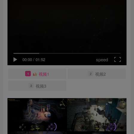
speed
00:00
/
01:52
视频1
视频2
1
2
视频3
3