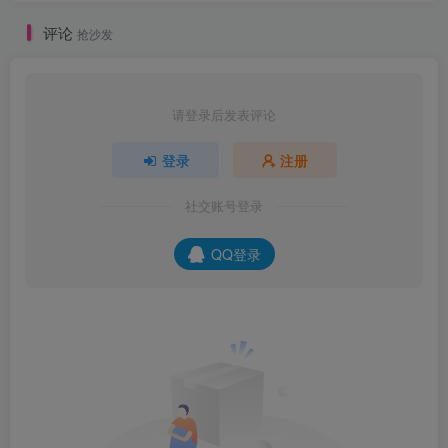
评论
抢沙发
请登录后发表评论
登录
注册
社交账号登录
QQ登录