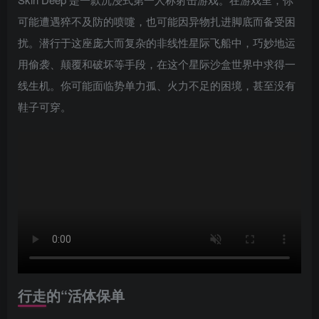
可能遭遇猝不及防的喷嚏，也可能因异物扎进脚底而备受困
扰。潜行于这座庞大而复杂的非线性星际飞船中，巧妙地运
用偷袭、颠覆和破坏等手段，在这个星际沙盒世界中求得一
线生机。你可能面临势单力孤、火力不足的困境，甚至没有
鞋子可穿。
行走的“活体保单