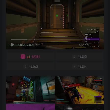
speed
00:00
/
02:27
视频1
视频2
1
2
视频3
视频4
3
4