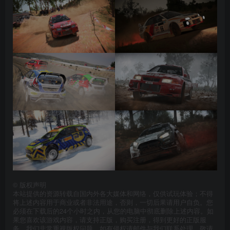
©
版权声明
本站提供的资源转载自国内外各大媒体和网络，仅供试玩体验；不得
将上述内容用于商业或者非法用途，否则，一切后果请用户自负。您
必须在下载后的24个小时之内，从您的电脑中彻底删除上述内容。如
果您喜欢该游戏内容，请支持正版，购买注册，得到更好的正版服
务。我们非常重视版权问题，如有侵权请邮件与我们联系处理。敬请