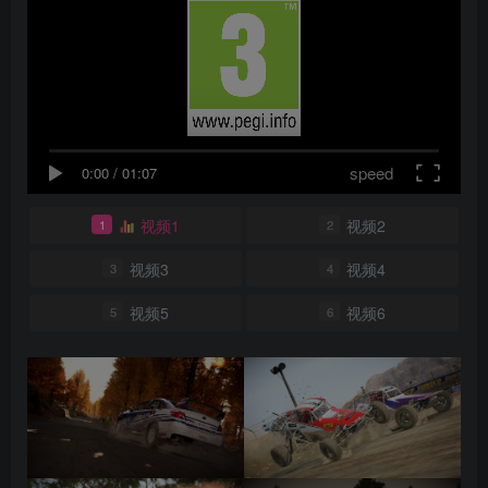
speed
0:00
/
01:07
视频1
视频2
1
2
视频3
视频4
3
4
视频5
视频6
5
6